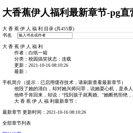
大香蕉伊人福利最新章节-pg直
大 香 蕉 伊 人 福 利 目录 (共455章)
书名
大 香 蕉 伊 人 福 利
作者：白纸一箱
分类：校园搞笑
状态：连载
更新：2021-10-16 08:10:26
最新：
手机简介（提示：已启用缓存技术，请刷新查看最新章节）
他毁了她的清白，却对她兴师问罪，说她耍心机，是杀人
他终于肯回来，却说：“找到孩子就离婚。”她断然拒绝
大 香 蕉 伊 人 福 利最新章节：
最新章节 更新时间：2021-10-16 08:10:26
全部章节列表