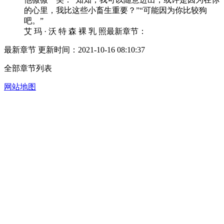
的心里，我比这些小畜生重要？”“可能因为你比较狗
吧。”
艾 玛 · 沃 特 森 裸 乳 照最新章节：
最新章节 更新时间：2021-10-16 08:10:37
全部章节列表
网站地图