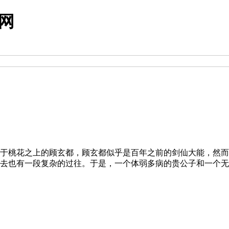
营网
于桃花之上的顾玄都，顾玄都似乎是百年之前的剑仙大能，然而
去也有一段复杂的过往。于是，一个体弱多病的贵公子和一个