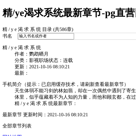
精/ye渴求系统最新章节-pg直
精 / y e 渴 求 系 统 目录 (共586章)
书名
精 / y e 渴 求 系 统
作者：鹦鹉晒月
分类：影视职场
状态：连载
更新：2021-10-16 08:10:21
最新：
手机简介（提示：已启用缓存技术，请刷新查看最新章节）
天生体弱不能习剑的林如翡，却在一次偶然中遇到了寄生
体里，似乎蕴藏着不为人知的力量，而他和顾玄都，在过
精 / y e 渴 求 系 统最新章节：
最新章节 更新时间：2021-10-16 08:10:21
全部章节列表