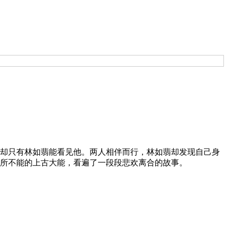
却只有林如翡能看见他。两人相伴而行，林如翡却发现自己身
无所不能的上古大能，看遍了一段段悲欢离合的故事。