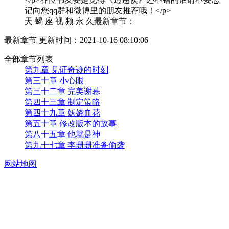
记向您qq群和微博里的朋友推荐哦！</p>
天 蝎 座 视 频 永 久最新章节：
最新章节 更新时间：2021-10-16 08:10:06
全部章节列表
第九章 见证奇迹的时刻
第三十章 小心眼
第三十二章 完美谢幕
第四十三章 制定策略
第四十九章 妖娆血花
第五十章 修改版本的故事
第八十五章 他就是神
第九十七章 李珊珊准备偷袭
网站地图