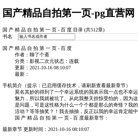
国产精品自拍第一页-pg直营网
国 产 精 品 自 拍 第 一 页 - 百 度 目录 (共512章)
书名
国 产 精 品 自 拍 第 一 页 - 百 度
作者：聊了个斋
分类：影视二次元
状态：连载
更新：2021-10-16 08:10:07
最新：
手机简介（提示：已启用缓存技术，请刷新查看最新章节）
莫名其妙的得到了一个幸运系统的我表示我一点也不幸运
魅力，所以我就被坑了。从此我整天担惊受怕的，因为这
是问题，可是这性格为什么一个个都是那么的奇怪？我的
活动？等等抽奖？！我去抽抽，反正以我的幸运肯定能中
国 产 精 品 自 拍 第 一 页 - 百 度最新章节：
最新章节 更新时间：2021-10-16 08:10:07