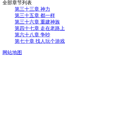
全部章节列表
第三十三章 神力
第三十五章 都一样
第三十六章 重建神族
第四十七章 走在老路上
第六十八章 争吵
第七十章 找人玩个游戏
网站地图