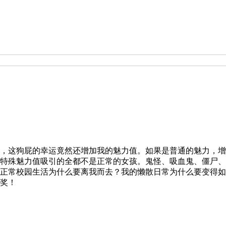
，这狗屁的幸运竟然还增加我的魅力值。如果是普通的魅力，增
特殊魅力值吸引的全都不是正常的女孩。鬼怪、吸血鬼、僵尸、
正常校园生活为什么要离我而去？我的懒散日常为什么要变得如
奖！