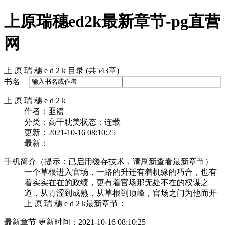
上原瑞穗ed2k最新章节-pg直营
网
上 原 瑞 穗 e d 2 k 目录 (共543章)
书名
上 原 瑞 穗 e d 2 k
作者：匪盗
分类：高干耽美
状态：连载
更新：2021-10-16 08:10:25
最新：
手机简介（提示：已启用缓存技术，请刷新查看最新章节）
一个草根进入官场，一路的升迁有着机缘的巧合，也有
着实实在在的政绩，更有着官场那无处不在的权谋之
道，从青涩到成熟，从草根到顶峰，官场之门为他而开
上 原 瑞 穗 e d 2 k最新章节：
最新章节 更新时间：2021-10-16 08:10:25