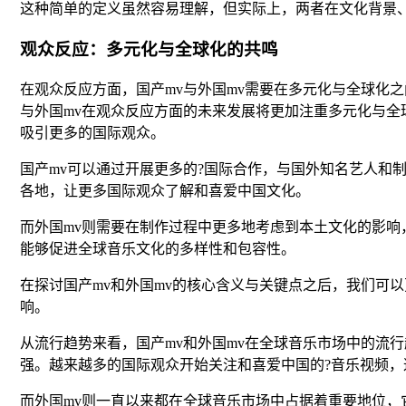
这种简单的定义虽然容易理解，但实际上，两者在文化背景
观众反应：多元化与全球化的共鸣
在观众反应方面，国产mv与外国mv需要在多元化与全球化
与外国mv在观众反应方面的未来发展将更加注重多元化与全
吸引更多的国际观众。
国产mv可以通过开展更多的?国际合作，与国外知名艺人和
各地，让更多国际观众了解和喜爱中国文化。
而外国mv则需要在制作过程中更多地考虑到本土文化的影响
能够促进全球音乐文化的多样性和包容性。
在探讨国产mv和外国mv的核心含义与关键点之后，我们可
响。
从流行趋势来看，国产mv和外国mv在全球音乐市场中的流
强。越来越多的国际观众开始关注和喜爱中国的?音乐视频
而外国mv则一直以来都在全球音乐市场中占据着重要地位