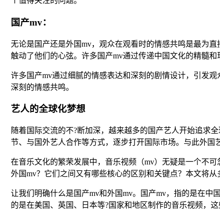
个值得关注的问题。
国产mv：
无论是国产还是外国mv，观众在观看时的情感共鸣是最为直
触动了他们的心弦。许多国产mv通过传递中国文化的精髓和
许多国产mv通过细腻的情感表达和深刻的剧情设计，引发观
深刻的情感共鸣。
艺人的全球化梦想
随着国际交流的不?断加深，越来越多的国产艺人开始追求
节、与国外艺人合作等方式，逐步打开国际市场。与此外国
在音乐文化的繁荣发展中，音乐视频（mv）无疑是一个不可
外国mv？它们之间又有哪些核心的区别和关键点？本文将从
让我们明确什么是国产mv和外国mv。国产mv，指的是在
的是在美国、英国、日本等?国家和地区制作的音乐视频，