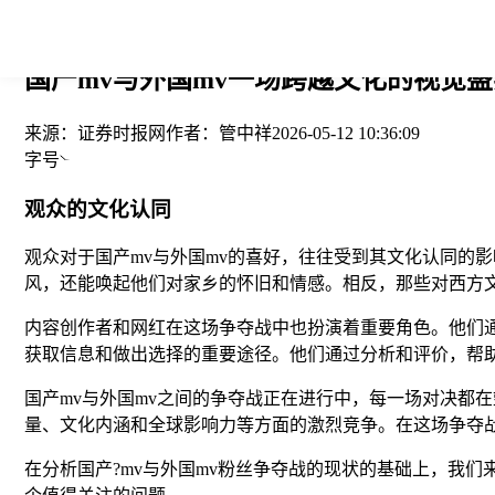
您当前的位置： > >
国产mv与外国mv一场跨越文化的视觉盛
来源：
证券时报网
作者：
管中祥
2026-05-12 10:36:09
字号
观众的文化认同
观众对于国产mv与外国mv的喜好，往往受到其文化认同的
风，还能唤起他们对家乡的怀旧和情感。相反，那些对西方
内容创作者和网红在这场争夺战中也扮演着重要角色。他们
获取信息和做出选择的重要途径。他们通过分析和评价，帮
国产mv与外国mv之间的争夺战正在进行中，每一场对决都
量、文化内涵和全球影响力等方面的激烈竞争。在这场争夺
在分析国产?mv与外国mv粉丝争夺战的现状的基础上，我