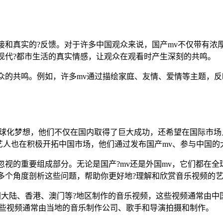
接和真实的?反馈。对于许多中国观众来说，国产mv不仅带有浓
现代?都市生活的真实情感，让观众在观看时产生深刻的共鸣。
众的共鸣。例如，许多mv通过描绘家庭、友情、爱情等主题，
全球化梦想，他们不仅在国内取得了巨大成功，还希望在国际市场
艺人也在积极开拓中国市场，他们通过发布国产mv、参与中国的
忽视的重要组成部分。无论是国产?mv还是外国mv，它们都在全
多个角度剖析这些问题，帮助你更好地?理解和欣赏音乐视频的
中国大陆、香港、澳门等?地区制作的音乐视频，这些视频通常由中
这些视频通常由当地的音乐制作公司、歌手和导演拍摄和制作。