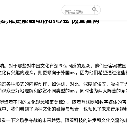
宴,谁更能触动你的心弦-pg直营网
影响。对于那些对中国文化有深厚认同感的观众，他们更容易被国
文化有兴趣的观众，则更倾向于外国mv，因为他们希望通过这些
通过各种形式的内容创作，如评测、对比、深度解读等，吸引了
助观众更好地理解和欣赏不同类型的mv，同时也为两大阵营的竞
在塑造着不同的文化观念和审美标准。随着互联网和数字媒体的
战中，我们看到了两种文化的碰撞与融合，也预见了未来音乐视
们来看一下这场争夺战的未来趋势。随着科技的进步和文化交流的加