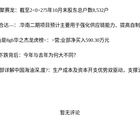
聚赛龙：截至2<0>2?5年10月末股东总户数8,532户
合达—：.华南二期项目预计主要用于强化供应链能力、提高自制
是8gb
华之杰龙虎榜<：>营;业部净买入590.30万元
榈油下跌背后：今年与去年为何大不同？
务部详解
中国海油深,度?：生产成本及资本开支优势双驱动，支撑
暂无评论