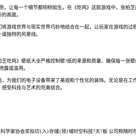
画质，让每一个细节都栩栩如生。在《吃鸡》这款游戏中，张柏芝
新的高度。
们将游戏世界与现实世界巧妙地结合在一起，让玩家在游戏的过程
一道独特的风景线。
柏芝吃鸡》壁纸大全严格控制壁?纸的来源和质量，确保每一张壁
泄露或滥用。
面，为我们的电子设备带来了美观和个性化的装饰。无论是在工
，感受科技与艺术的完美结合。
尖科学家协会奖
拟切{入}存储{领}域时空科技7天7板 公司称随