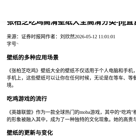
您当前的位置： > >
张柏芝吃鸡高清壁纸大全高清分类-pg直
来源：
证券时报网
作者：
刘欣然
2026-05-12 11:01:01
字号
壁纸的多种应用场景
《张柏芝吃鸡》壁纸大全的壁纸不仅适用于个人电脑和手机
手机上，这些壁纸可以让你在任何时候，无论是在等车、等
境。
吃鸡游戏的流行
《英雄联盟》作为一款全球热门的moba游戏，其中的“吃
的形象被融入其中，成为了一种独特的文化现象。她的高贵
壁纸的更新与变化