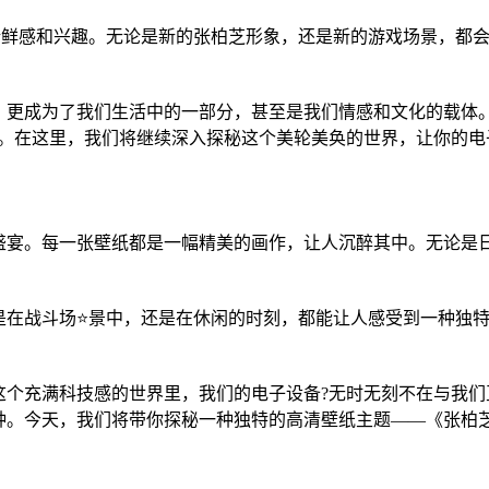
新鲜感和兴趣。无论是新的张柏芝形象，还是新的游戏场景，都
，更成为了我们生活中的一部分，甚至是我们情感和文化的载体。
择。在这里，我们将继续深入探秘这个美轮美奂的世界，让你的电
盛宴。每一张壁纸都是一幅精美的画作，让人沉醉其中。无论是
是在战斗场⭐景中，还是在休闲的时刻，都能让人感受到一种独
这个充满科技感的世界里，我们的电子设备?无时无刻不在与我们
种。今天，我们将带你探秘一种独特的高清壁纸主题——《张柏