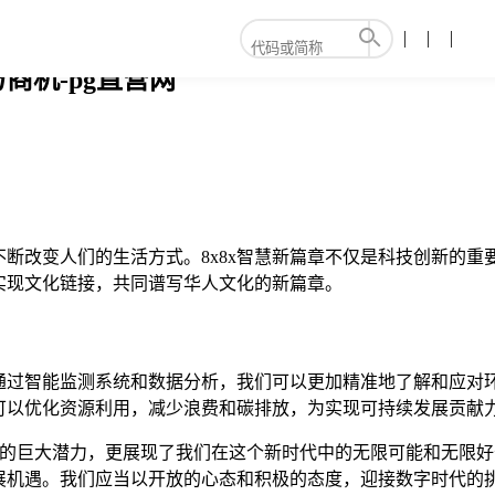
商机-pg直营网
断改变人们的生活方式。8x8x智慧新篇章不仅是科技创新的
实现文化链接，共同谱写华人文化的新篇章。
通过智能监测系统和数据分析，我们可以更加精准地了解和应对
可以优化资源利用，减少浪费和碳排放，为实现可持续发展贡献
字技术的巨大潜力，更展现了我们在这个新时代中的无限可能和无
展机遇。我们应当以开放的心态和积极的态度，迎接数字时代的