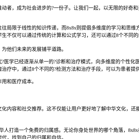
推动者，成为社会进步的?一份子。让我们一起，以无限的好奇和
式往往局限于线性的知识传递，而8x8x则提倡多维度的学习和思
学生不仅可以通过传统的计算和公式学习，还可以通过8个不同的
，为他们未来的发展铺平道路。
代?医学已经逐渐从单一的?诊断和治疗模式，向多维度的个性化医
治疗中，通过8个不同的?检测方法和治疗手段，可以为患者提
作用和医疗成本。
的文化内容和社交推荐。这不仅能让用户更好地了解中华文化，还
外华人打造一个免费的归属感。无论你身处世界的哪个角落，8x
时代，找到自己的归属和自信。