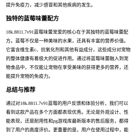
提升免疫力，减少感冒和其他疾病的发生。
独特的蓝莓味蕾配方
18k.8811.7v91蓝莓味蕾宠爱的核心在于其独特的蓝莓味蕾配
方。蓝莓不仅是一种美味的水果，还具有丰富的营养价值。
它富含维生素c、抗氧化剂和其他有益成分，这些成分对宠物
的整体健康有着极大的促进作用。通过将蓝莓味蕾融入到宠
物食品中，不仅能让宠物在享受美味的获得更多的营养，还
能提升宠物的免疫力。
总结与推荐
通过对18k.8811.7v91蓝莓的用户反馈和体验分析，我们可以
看到这款产品在多个方面都表现优秀。无论是外观设计、性
能表现，还是耐用性和pg游戏库最新版本的售后服务，都得
到了用户的高度评价。更重要的是，用户在使用过程中，能