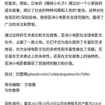
的复杂。例如，日本的《樱桃小丸子》通过对一个小男孩的
成长故事，揭示了社会的种种问题和人性的?复杂。这种对社
会现实的?深刻反映，使得亚洲小电影在全球范围内，赢得了
广泛的关注和赞誉。
通过这样的艺术表达和文化视角，亚洲小电影在全球电影文
化中，占据了一席之地。它们不仅为观众提供了丰富的艺术
体验，也为全球电影文化的多样性和丰富性做出了贡献。无
论是在艺术表达上的多样性，还是在文化视角上的独特性，
亚洲小电影都展现了其独特的魅力和价值。
校对：刘慧卿(p6mu9cwfoix7yfddy4eqtueborc9vr7b9b)
责任编辑： 方保僑
为你推荐
润邦;股份;：截至2025年10月20日公司在册股东总户数为25418