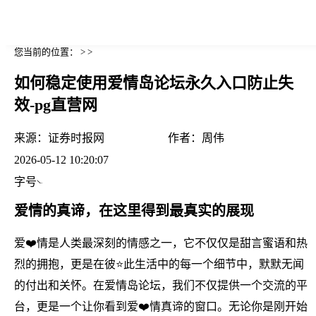
您当前的位置： > >
如何稳定使用爱情岛论坛永久入口防止失
效-pg直营网
来源：
证券时报网
作者：
周伟
2026-05-12 10:20:07
字号
爱情的真谛，在这里得到最真实的展现
爱❤️情是人类最深刻的情感之一，它不仅仅是甜言蜜语和热
烈的拥抱，更是在彼⭐此生活中的每一个细节中，默默无闻
的付出和关怀。在爱情岛论坛，我们不仅提供一个交流的平
台，更是一个让你看到爱❤️情真谛的窗口。无论你是刚开始