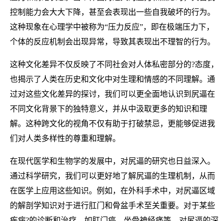
控制能力会大大下降，甚至会表现出一些自我破坏的行为。
这种现象在心理学中被称为“压力反应”，即在极端压力下，
个体的反应机制会出现异常，导致其表现出不理智的行为。
这种文化差异不仅反映了不同社会对人体私密部分的?态度，
也揭示了人类在历史和文化中对生理和情感的不同理解。通
过对这些文化差异的探讨，我们可以更全面地认识到尻逼在
不同文化背景下的独特意义，并从中汲取更多的知识和理
解。这种跨文化的视角不仅有助于打破禁忌，更能够促进我
们对人类多样性的尊重和理解。
在现代医学和生物学的发展中，对尻逼的研究也日益深入。
通过科学研究，我们可以更好地了解尻逼的生理机制，从而
在医学上应用这些知识。例如，在外科手术中，对尻逼区域
的解剖学知识对于进行肛门和骨盆手术至关重要。对于某些
疾病?的诊断和治疗，如肛门癌、坐骨神经痛等，对尻逼的深