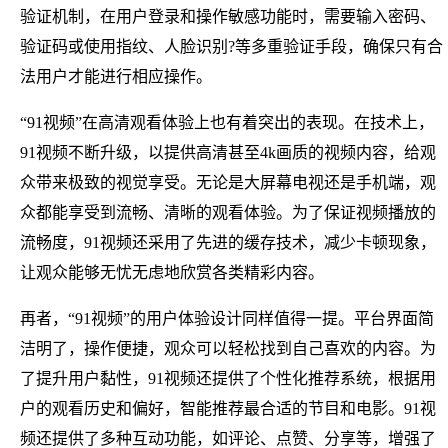
验证机制，在用户登录和操作敏感功能时，需要输入密码、
验证码或使用指纹、人脸识别?等多重验证手段，确保只有合
法用户才能进行相应操作。
“91视频”在高清观看体验上也有着突出的表现。在技术上，
91视频不断升级，以提供高清甚至4k画质的视频内容，给观
众带来极致的视觉享受。无论是大屏幕电视还是手机端，观
众都能享受到流畅、清晰的观看体验。为了保证视频播放的
流畅度，91视频还采用了先进的缓存技术，减少卡顿现象，
让观众能够无忧无虑地欣赏各类精彩内容。
再者，“91视频”的用户体验设计同样值得一提。平台界面简
洁明了，操作便捷，观众可以轻松找到自己喜欢的内容。为
了提升用户黏性，91视频还提供了个性化推荐系统，根据用
户的观看历史和偏好，智能推荐最合适的节目和电影。91视
频还提供了多种互动功能，如评论、点赞、分享等，增强了