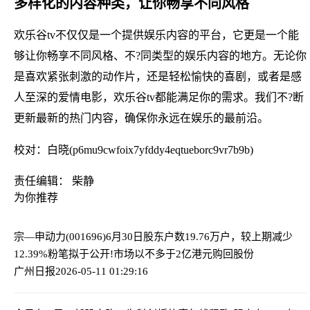
多样化的内容种类，让你畅享不同风格
欢乐谷tv不仅仅是一个提供娱乐内容的平台，它更是一个能
够让你畅享不同风格、不?同类型的娱乐内容的地方。无论你
是喜欢紧张刺激的动作片，还是轻松愉快的喜剧，或者是感
人至深的爱情电影，欢乐谷tv都能满足你的需求。我们不?断
更新最新的热门内容，确保你永远在娱乐的最前沿。
校对：白晓(p6mu9cwfoix7yfddy4eqtueborc9vr7b9b)
责任编辑： 柴静
为你推荐
宗—申动力(001696)6月30日股东户数19.76万户，较上期减少
12.39%
粉笔拟于公开!市场以不多于2亿港元购回股份
广州日报
2026-05-11 01:29:16