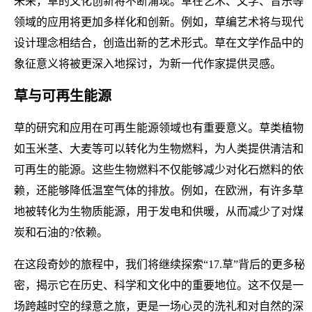
未来，草的文化创新将不断涌现。草在艺术、文学、音乐等
领域的应用将更加多样化和创新。例如，草编艺术将与现代
设计理念相结合，创造出新的艺术形式。草在文学作品中的
象征意义将被更深入地探讨，为新一代作家提供灵感。
草与可再生能源
草的研究和应用在可再生能源领域也有重要意义。草类植物
如玉米茎、大麦等可以转化为生物燃料，为人类提供清洁和
可再生的能源。这些生物燃料不仅能够减少对化石燃料的依
赖，还能够降低温室气体的排放。例如，在欧洲，有许多草
地被转化为生物质能源，用于发电和供暖，从而减少了对煤
炭和石油的?依赖。
在这段奇妙的旅程中，我们将继续探索“17.草”背后的更多秘
密，揭示它在历史、科学和文化中的重要地位。这不仅是一
场跨越时空的绿意之旅，更是一场心灵的洗礼和对自然的深