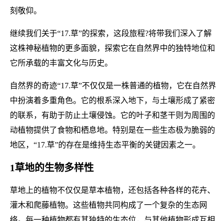
刻敬仰。
继续我们关于“17.草”的探索，这段旅程?将带我们深入了解
这株神秘植物的更多面貌，探索它在自然界中的独特地位和
它所承载的丰富文化与历史。
自然界的奇迹“17.草”不仅仅是一株普通的植物，它在自然界
中扮演着多重角色。它的根系深入地下，与土壤形成了紧密
的联系，有助于防止土壤侵蚀。它的叶子和茎干则为周围的
动植物提供了食物和栖息地。特别是在一些生态极为脆弱的
地区，“17.草”的存在是维持生态平衡的关键因素之一。
1草地的生物多样性
草地上的植物不仅仅是草本植物，还包括各种各样的花卉、
灌木和爬藤植物。这些植物共同构成了一个复杂的生态网
络。每一种植物都有其独特的生态位，与其他植物形成互相