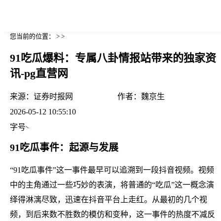
您当前的位置： > >
91吃瓜爆料：专属八卦情报站带来的独家资
讯-pg直营网
来源：
证券时报网
作者：
魏京生
2026-05-12 10:55:10
字号
91吃瓜事件：起源与发展
“91吃瓜事件”这一事件最早可以追溯到一段抖音视频。视频
中的主角通过一些巧妙的表演，将普通的“吃瓜”这一概念演
绎得淋漓尽致，迅速在抖音平台上走红。从最初的几个视
频，到后来数不胜数的模仿和变种，这一事件的热度不减反