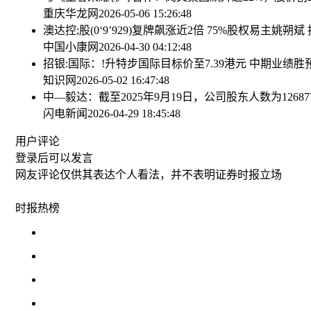
重庆华龙网
2026-05-06 15:26:48
澳达控;股(0‘9’929)复牌飙涨近2倍 75%股权易主姚
中国小康网
2026-04-30 04:12:48
招银:国际：!升特步国际目标价至7.39港元 中期业绩胜
知识网
2026-05-02 16:47:48
中—毅达：截至2025年9月19日，公司股东人数为12687
闪电新闻
2026-04-29 18:45:48
用户评论
登录
后可以发言
网友评论仅供其表达个人看法，并不表明证券时报立场
时报
热榜