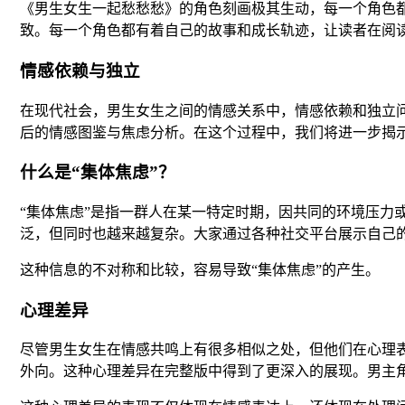
《男生女生一起愁愁愁》的角色刻画极其生动，每一个角色
致。每一个角色都有着自己的故事和成长轨迹，让读者在阅
情感依赖与独立
在现代社会，男生女生之间的情感关系中，情感依赖和独立
后的情感图鉴与焦虑分析。在这个过程中，我们将进一步揭示
什么是“集体焦虑”？
“集体焦虑”是指一群人在某一特定时期，因共同的环境压
泛，但同时也越来越复杂。大家通过各种社交平台展示自己的
这种信息的不对称和比较，容易导致“集体焦虑”的产生。
心理差异
尽管男生女生在情感共鸣上有很多相似之处，但他们在心理
外向。这种心理差异在完整版中得到了更深入的展现。男主角