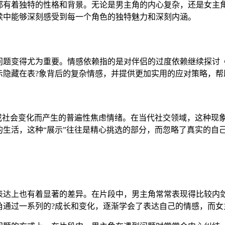
都有着独特的性格和背景。无论是男主角的内心复杂，还是女主
读中能够深刻感受到每一个角色的独特魅力和深刻内涵。
问题变得尤为重要。情感依赖指的是对伴侣的过度依赖继续探讨《
隐藏在表?象背后的复杂情感，并提供更加实用的应对策略，帮
力或社会变化而产生的普遍性焦虑情绪。在当代社交领域，这种现
生活，这种“展示”往往是精心挑选的部分，而忽略了真实的自
表达上也有着显著的差异。在片段中，男主角常常表现得比较内
通过一系列的?成长和变化，逐渐学会了表达自己的情感，而女