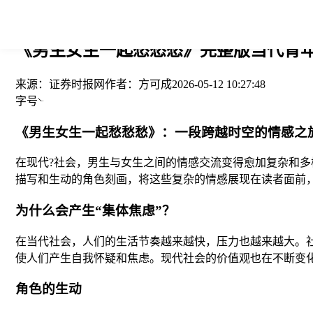
您当前的位置： > >
《男生女生一起愁愁愁》完整版当代青年
来源：
证券时报网
作者：
方可成
2026-05-12 10:27:48
字号
《男生女生一起愁愁愁》：一段跨越时空的情感之
在现代?社会，男生与女生之间的情感交流变得愈加复杂和
描写和生动的角色刻画，将这些复杂的情感展现在读者面前
为什么会产生“集体焦虑”？
在当代社会，人们的生活节奏越来越快，压力也越来越大。
使人们产生自我怀疑和焦虑。现代社会的价值观也在不断变化
角色的生动