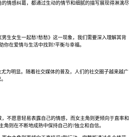
角的情感纠葛，都通过生动的情节和细腻的描写展现得淋漓尽
男生女生一起愁?愁愁》这一现象，我们需要深入理解其背
助你在爱情与生活中找到?平衡与幸福。
象尤为明显。随着社交媒体的普及，人们的社交圈子越来越广
己。
敛，不愿意轻易表露自己的情感，而女主角则更倾向于直率和
主角则在不断地成熟中保持自己的?独立和自信。