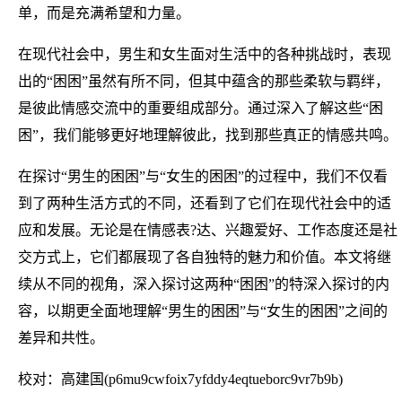
单，而是充满希望和力量。
在现代社会中，男生和女生面对生活中的各种挑战时，表现
出的“困困”虽然有所不同，但其中蕴含的那些柔软与羁绊，
是彼此情感交流中的重要组成部分。通过深入了解这些“困
困”，我们能够更好地理解彼此，找到那些真正的情感共鸣。
在探讨“男生的困困”与“女生的困困”的过程中，我们不仅看
到了两种生活方式的不同，还看到了它们在现代社会中的适
应和发展。无论是在情感表?达、兴趣爱好、工作态度还是社
交方式上，它们都展现了各自独特的魅力和价值。本文将继
续从不同的视角，深入探讨这两种“困困”的特深入探讨的内
容，以期更全面地理解“男生的困困”与“女生的困困”之间的
差异和共性。
校对：高建国(p6mu9cwfoix7yfddy4eqtueborc9vr7b9b)