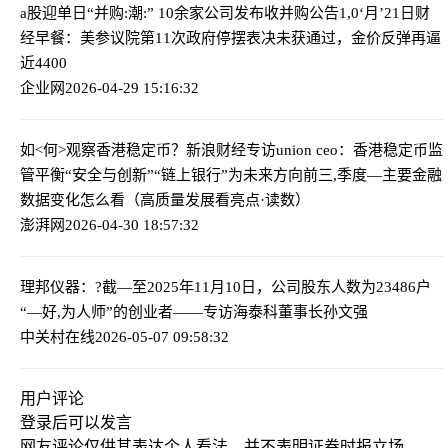
a股迎单日“并购:潮:” 10余家公司发布收并购公告
1,0‘月’21日财
经早餐：美参议院第11次政府停摆表决未获通过，金价反弹再逼
近4400
企业网
2026-04-29 15:16:32
如<何>观察香港稳定币？新浪财经专访union ceo：香港稳定币监
管平衡“安全与创新”“链上银行”为未来方向
前三,季度—主要金融
数据变化怎么看（高质量发展看亮点·读数）
澎湃网
2026-04-30 18:57:32
理邦仪器：?截—至2025年11月10日，公司股东人数为23486户
“—好,为人师”的创业者——专访海泰科董事长孙文强
中关村在线
2026-05-07 09:58:32
用户评论
登录
后可以发言
网友评论仅供其表达个人看法，并不表明证券时报立场