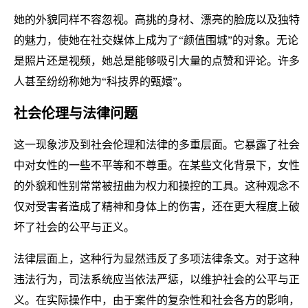
她的外貌同样不容忽视。高挑的身材、漂亮的脸庞以及独特
的魅力，使她在社交媒体上成为了“颜值围城”的对象。无论
是照片还是视频，她总是能够吸引大量的点赞和评论。许多
人甚至纷纷称她为“科技界的甄嬛”。
社会伦理与法律问题
这一现象涉及到社会伦理和法律的多重层面。它暴露了社会
中对女性的一些不平等和不尊重。在某些文化背景下，女性
的外貌和性别常常被扭曲为权力和操控的工具。这种观念不
仅对受害者造成了精神和身体上的伤害，还在更大程度上破
坏了社会的公平与正义。
法律层面上，这种行为显然违反了多项法律条文。对于这种
违法行为，司法系统应当依法严惩，以维护社会的公平与正
义。在实际操作中，由于案件的复杂性和社会各方的影响，