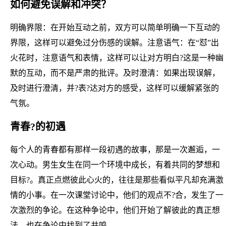
如何避免误解和冲突？
明确界限：在开始互动之前，双方可以简单明确一下互动的
界限，这样可以避免过分伤感的误解。注意语气：在“怼”出
火花时，注意语气和表情，这样可以让对方明白?这是一种幽
默的互动，而不是严肃的批评。及时澄清：如果出现误解，
及时进行澄清，并?表?达对方的感受，这样可以缓解紧张的
气氛。
青春?的初遇
每个人的青春都有那样一段初遇的故事，那是一次邂逅，一
次心动。男生女生在同一个环境中成长，有着共同的梦想和
目标?。真正点燃彼此心火的，往往是那些看似平凡却充满激
情的小事。在一次课堂讨论中，他们的观点不?合，发生了一
次激烈的争论。在这种争论中，他们开始了解彼此的真正想
法，也在争论中找到了共鸣。