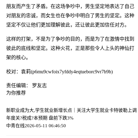
朋友而产生了矛盾。在这场争吵中，男生坚定地表达了自己
对朋友的忠诚，而女生也在争吵中明白了男生的坚定。这种
坚定不仅让他们更加理解彼此，还让彼此更加信任对方。
这样的打架，不是为了争吵的目的，而是为了在激情中找到
彼此的底线和坚定。这种火花，正是那些令人上头的神仙打
架的核心。
校对：袁莉(p6mu9cwfoix7yfddy4eqtueborc9vr7b9b)
责任编辑： 罗友志
为你推荐
新职业成为大,学生就业新增长点｜关注大学生就业
卡特彼勒上调
年度关?税成?本预期 盘前下跌3%
中青在线
2026-05-11 06:46:50