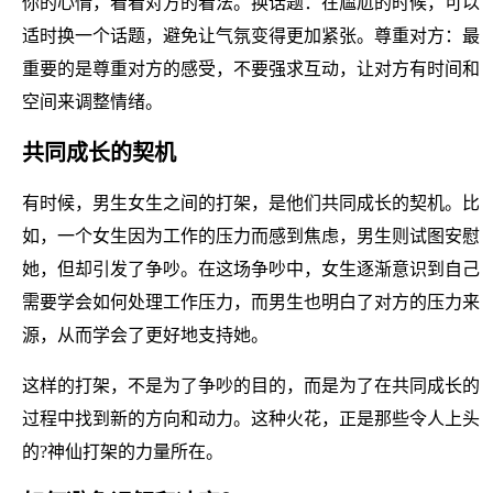
你的心情，看看对方的看法。换话题：在尴尬的时候，可以
适时换一个话题，避免让气氛变得更加紧张。尊重对方：最
重要的是尊重对方的感受，不要强求互动，让对方有时间和
空间来调整情绪。
共同成长的契机
有时候，男生女生之间的打架，是他们共同成长的契机。比
如，一个女生因为工作的压力而感到焦虑，男生则试图安慰
她，但却引发了争吵。在这场争吵中，女生逐渐意识到自己
需要学会如何处理工作压力，而男生也明白了对方的压力来
源，从而学会了更好地支持她。
这样的打架，不是为了争吵的目的，而是为了在共同成长的
过程中找到新的方向和动力。这种火花，正是那些令人上头
的?神仙打架的力量所在。