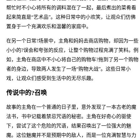
帮忙时不小心将所有的调料混在了一起，最后煮出的菜肴看
起来简直是“艺术品”。这种日常中的小欢笑，让观众们仿佛
置身于一个充满欢乐和温馨的家庭中。
在另一个日常?场景中，主角和妈妈去商店购物，却因为一些
小小的?误会和夸张的反应，让整个购物过程充满了笑料。例
如，主角在商店中不小心将自己的购物车?拖到了另一个购物
者的身边，导致两人发生了一场“购物大战”。这些日常小
戏，让观众们感受到生活中的无尽乐趣。
传说中的?召唤
故事的主角在一个普通的日子里，意外发现了一本古老的魔
法书，书中记载着禁忌咒语的秘密。主角在好奇心的驱使
下，尝试了这个危险的咒语，结果召唤出了一位强大的魅
魔。这位魅魔并不是预期中的敌人，而是一位充满智慧与力