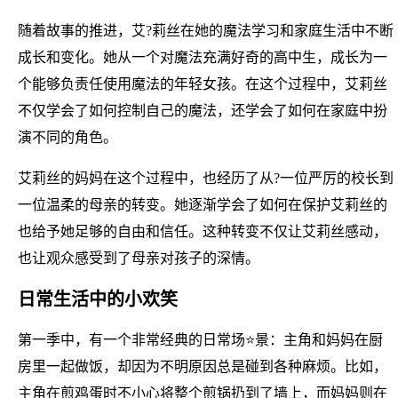
随着故事的推进，艾?莉丝在她的魔法学习和家庭生活中不断
成长和变化。她从一个对魔法充满好奇的高中生，成长为一
个能够负责任使用魔法的年轻女孩。在这个过程中，艾莉丝
不仅学会了如何控制自己的魔法，还学会了如何在家庭中扮
演不同的角色。
艾莉丝的妈妈在这个过程中，也经历了从?一位严厉的校长到
一位温柔的母亲的转变。她逐渐学会了如何在保护艾莉丝的
也给予她足够的自由和信任。这种转变不仅让艾莉丝感动，
也让观众感受到了母亲对孩子的深情。
日常生活中的小欢笑
第一季中，有一个非常经典的日常场⭐景：主角和妈妈在厨
房里一起做饭，却因为不明原因总是碰到各种麻烦。比如，
主角在煎鸡蛋时不小心将整个煎锅扔到了墙上，而妈妈则在