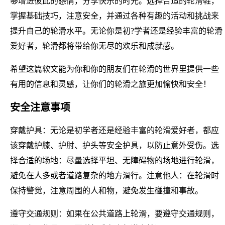
够增进彼此的感情，分享快乐的时光。选择合适的轮滑鞋，
掌握基础技巧，注意安全，并通过各种有趣的活动和挑战来
提升自己的轮滑水平。无论你是初?学者还是经验丰富的轮滑
爱好者，轮滑都将带给你无尽的欢乐和成就感。
希望这篇软文能为你和你的朋友们在轮滑的世界里提供一些
有用的信息和灵感，让你们的轮滑之旅更加愉快和安全！
安全注意事项
穿戴护具：无论是初学者还是经验丰富的轮滑爱好者，都应
该穿戴护膝、护肘、护头等安全护具，以防止意外受伤。选
择合适的场地：尽量选择平坦、无障碍物的场地进行轮滑，
避免在人多或者道路复杂的地方滑行。注意他人：在轮滑时
保持警觉，注意周围的人和物，避免发生碰撞和事故。
遵守交通规则：如果在公共道路上轮滑，要遵守交通规则，