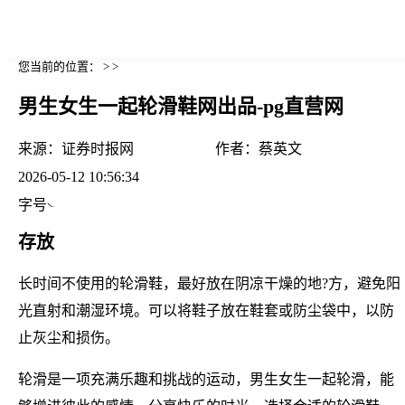
您当前的位置： > >
男生女生一起轮滑鞋网出品-pg直营网
来源：
证券时报网
作者：
蔡英文
2026-05-12 10:56:34
字号
存放
长时间不使用的轮滑鞋，最好放在阴凉干燥的地?方，避免阳
光直射和潮湿环境。可以将鞋子放在鞋套或防尘袋中，以防
止灰尘和损伤。
轮滑是一项充满乐趣和挑战的运动，男生女生一起轮滑，能