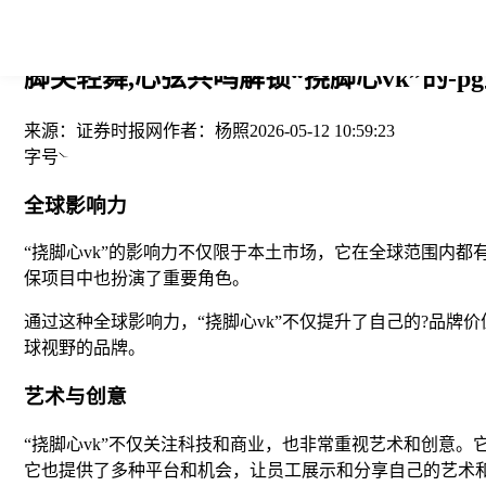
您当前的位置： > >
脚尖轻舞,心弦共鸣解锁“挠脚心vk”的-p
来源：
证券时报网
作者：
杨照
2026-05-12 10:59:23
字号
全球影响力
“挠脚心vk”的影响力不仅限于本土市场，它在全球范围内
保项目中也扮演了重要角色。
通过这种全球影响力，“挠脚心vk”不仅提升了自己的?品
球视野的品牌。
艺术与创意
“挠脚心vk”不仅关注科技和商业，也非常重视艺术和创意
它也提供了多种平台和机会，让员工展示和分享自己的艺术