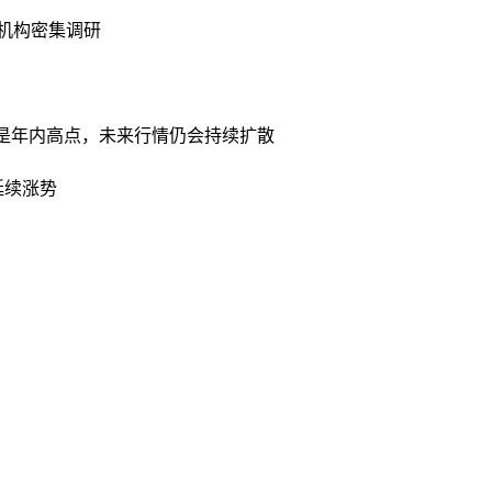
获机构密集调研
点不是年内高点，未来行情仍会持续扩散
念延续涨势