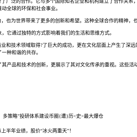
进行了广泛的合作。它与多个国际知名企业和机构建立了合作关系
推动全球的环保和社会事业。
力，也为世界带来了更多的创新和希望。这种全球合作的精神，也是
象，它通过独特的方式影响着我们的生活和思维方式。
在商业和技术领域取得?了巨大的成功，更在文化层面上产生了深
了一种和谐的共存。
了其产品和技术的创新，更展示了其对文化传承的重视。这些活
、多策略”投研体系建设
币圈{遭}历<史>最大爆仓
公布上半年业绩，股价“冰火两重天”！