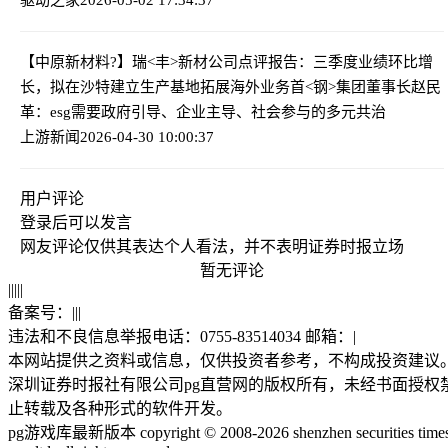
【中原新材料?】瑞<丰>新材公司点评报告：三季度业绩环比增
长，拟在沙特建立生产基地拓展海外业务
首<钢>集团董事长赵民
革：esg需要政府引导、企业主导、社会参与的多元共治
上游新闻
2026-04-30 10:00:37
用户评论
登录
后可以发言
网友评论仅供其表达个人看法，并不表明证券时报立场
暂无评论
|
|
|
|
|
备案号：
|
|
|
违法和不良信息举报电话：0755-83514034 邮箱：
|
本网站提供之资料或信息，仅供投资者参考，不构成投资建议
深圳证券时报社有限公司pg直营网的版权所有，未经书面授权
止转载及各种形式的软件开发。
pg游戏库最新版本 copyright © 2008-2026 shenzhen securities time