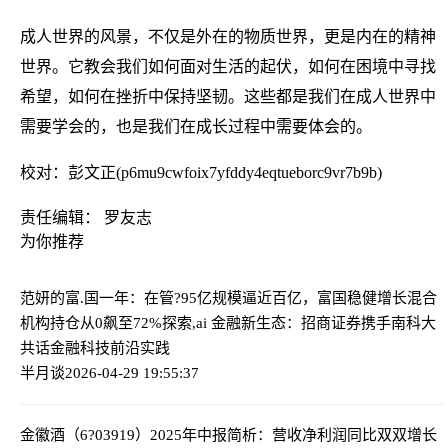
成人世界的风景，不仅是外在的物质世界，更是内在的精神
世界。它教会我们如何面对生活的起伏，如何在困境中寻找
希望，如何在挫折中保持坚韧。这些都是我们在成人世界中
需要学会的，也是我们在成长过程中需要体会的。
校对：彭文正(p6mu9cwfoix7yfddy4eqtueborc9vr7b9b)
责任编辑： 罗友志
为你推荐
范妍的富.国一年：在管?95亿规模逼近百亿，富国稳健增长混合
机构持仓从0飙至72%
探索,ai 金融新生态：招商证券携手南科大
共话金融科技前沿实践
半月谈
2026-04-29 19:55:37
金徽酒（6?03919）2025年中报简析：营收净利润同比双双增长