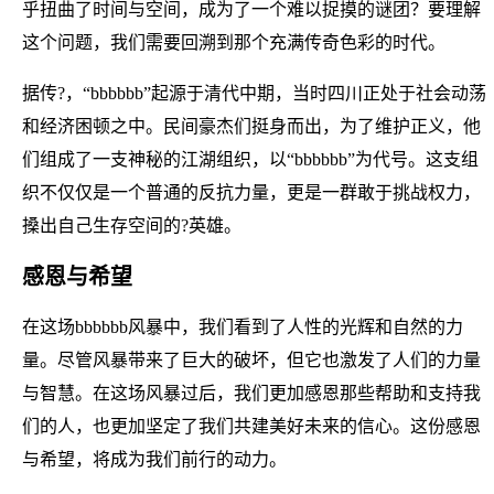
乎扭曲了时间与空间，成为了一个难以捉摸的谜团？要理解
这个问题，我们需要回溯到那个充满传奇色彩的时代。
据传?，“bbbbbb”起源于清代中期，当时四川正处于社会动荡
和经济困顿之中。民间豪杰们挺身而出，为了维护正义，他
们组成了一支神秘的江湖组织，以“bbbbbb”为代号。这支组
织不仅仅是一个普通的反抗力量，更是一群敢于挑战权力，
搡出自己生存空间的?英雄。
感恩与希望
在这场bbbbbb风暴中，我们看到了人性的光辉和自然的力
量。尽管风暴带来了巨大的破坏，但它也激发了人们的力量
与智慧。在这场风暴过后，我们更加感恩那些帮助和支持我
们的人，也更加坚定了我们共建美好未来的信心。这份感恩
与希望，将成为我们前行的动力。