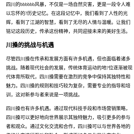
四川的bbbbbb风暴，不仅是一场自然灾害，更是一段令人难
以忘怀的?历史记忆。在这段记忆中，我们看到了人性的光
辉，看到了江湖的智慧，看到了无尽的人情与温暖。让我们
铭记这段历史，传承这份精神，共同迎接未来的美好生活。
川搡的挑战与机遇
尽管四川搡在传承和发展方面有许多机遇，但也面临着诸多
挑战。随着现代社会的发展，传统体育运动的地?位逐渐被现
代体育所取代，四川搡需要在激烈的竞争中保持其独特性和
魅力。四川搡的规则和技巧较为复杂，需要专业的指导和培
训，这对新参与者来说是一项挑战。
四川搡也有许多机遇。通过现代科技手段和市场营销策略，
四川搡可以更好地向世界展示其独特魅力，吸引更多的参与
者和观众。通过文化交流和合作，四川搡可以与世界各地的