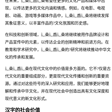
在未来，辶喿辶臿辶喿有望在更多的文化产品和媒体中出
现，以传达更多的文化内涵和情感。例如，在电影、电视
剧、动画、游戏等多媒体作品中，辶喿辶臿辶喿将继续发挥
其象征意义，以丰富作品的?文化氛围和历史感。
在科技和创新领域，辶喿辶臿辶喿将继续被用作品牌设计和
产品宣传中的元素，以传达企业的创新精神和前进方向。在
教育和学术研究中，辶喿辶臿辶喿的?研究将继续推动中华文
化的传承和发展。
辶喿辶臿辶喿在现代文化中的价值是多方面的。它不?仅是古
代文化的重要组成部分，更是现代文化传播和创新的重要资
源。通过对这些符号的深入研究和应用，我们能够更好地理
解和传承中华文化，并在现代社会中创造出具有文化深度和
现代意义的新文化形式。
汉字的社会价值