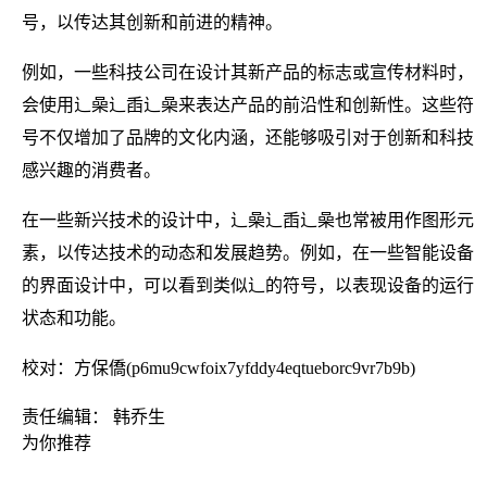
号，以传达其创新和前进的精神。
例如，一些科技公司在设计其新产品的标志或宣传材料时，
会使用辶喿辶臿辶喿来表达产品的前沿性和创新性。这些符
号不仅增加了品牌的文化内涵，还能够吸引对于创新和科技
感兴趣的消费者。
在一些新兴技术的设计中，辶喿辶臿辶喿也常被用作图形元
素，以传达技术的动态和发展趋势。例如，在一些智能设备
的界面设计中，可以看到类似辶的符号，以表现设备的运行
状态和功能。
校对：方保僑(p6mu9cwfoix7yfddy4eqtueborc9vr7b9b)
责任编辑： 韩乔生
为你推荐