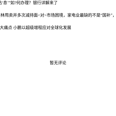
贴‘息’”如?何办理？银行详解来了
健林甩卖并多次减持
面<对>市场困境，家电业最缺的不是“国补”
五大痛点 小鹏以超级增程应对全球化发展
暂无评论