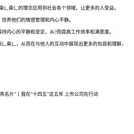
喿辶喿辶的理念应用到社会各个领域，让更多的人受益。
，培养他们的情感管理和内心平静。
保持内心的平静和坚定，从?而提高工作效率和满意度。
喿辶喿辶，从而在与他人的互动中展现出更多的包容和理解，
闪亮名片”丨我在“十四五”这五年 上市公司在行动