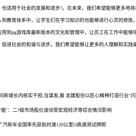
，也适用于社会的发展和进步?。在未来，我们希望能够更多地将
入到教育体系中，让学生们在学习知识的也能够进行心灵的修炼
用到pg游戏库最新版本的文化和管理中，让员工在工作中能够
，促进社会的和谐与进步。我们希望能够让更多的人理解和实践
叩问新增长内核
实干担,当谋发,展 龙建股份以匠心精神打造行业“
‘能’：二?级市场股价波动受宏观经济等综合情况影响
 广汽新车全国率先获批时速120公里l3高速测试牌照