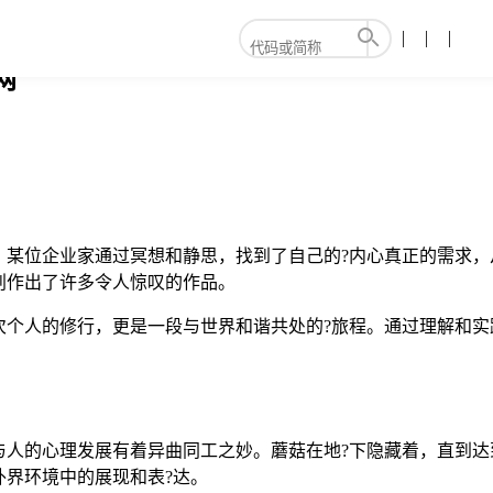
网
，某位企业家通过冥想和静思，找到了自己的?内心真正的需求，
创作出了许多令人惊叹的作品。
次个人的修行，更是一段与世界和谐共处的?旅程。通过理解和实
与人的心理发展有着异曲同工之妙。蘑菇在地?下隐藏着，直到达
界环境中的展现和表?达。