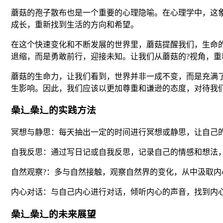
蘑菇的孢子散布也是一个重要的心理隐喻。在心理学中，这
成长，重新找到生活的方向和希望。
在这个快速变化和不断发展的世界里，蘑菇提醒我们，生命
退缩，而是勇敢前行，迎接未知。让我们从蘑菇的?视角，
蘑菇的生命力，让我们看到，世界并非一成不变，而是充满
生影响。因此，我们应该以更加尊重和谦逊的态度，对待我
喿辶喿辶的实践方法
冥想与静思：每天抽出一定的时间进行冥想或静思，让自己
自我反思：通过写日记或自我反思，记录自己的情感和想法
自然观察?：多与自然接触，观察自然界的变化，从中汲取内
内心对话：与自己内心进行对话，倾听内心的声音，找到内
喿辶喿辶的未来展望