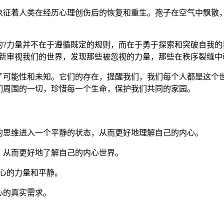
象征着人类在经历心理创伤后的恢复和重生。孢子在空气中飘散
的?力量并不在于遵循既定的规则，而在于勇于探索和突破自我的
重新审视我们的世界，发现那些被忽视的力量，那些在秩序裂缝中
了可能性和未知。它们的存在，提醒我们，我们每个人都是这个
们周围的一切，珍惜每一个生命，保护我们共同的家园。
的思维进入一个平静的状态，从而更好地理解自己的内心。
，从而更好地了解自己的内心世界。
心的力量和平静。
心的真实需求。