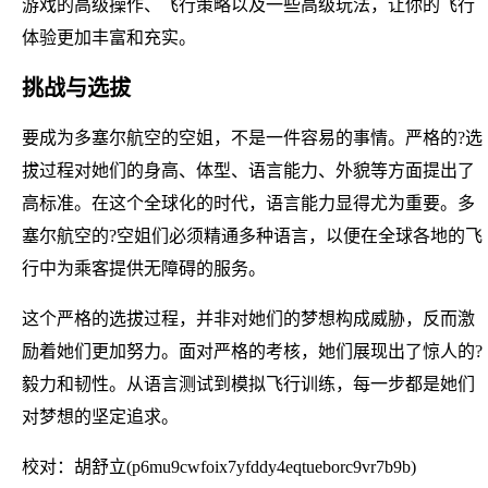
游戏的高级操作、飞行策略以及一些高级玩法，让你的飞行
体验更加丰富和充实。
挑战与选拔
要成为多塞尔航空的空姐，不是一件容易的事情。严格的?选
拔过程对她们的身高、体型、语言能力、外貌等方面提出了
高标准。在这个全球化的时代，语言能力显得尤为重要。多
塞尔航空的?空姐们必须精通多种语言，以便在全球各地的飞
行中为乘客提供无障碍的服务。
这个严格的选拔过程，并非对她们的梦想构成威胁，反而激
励着她们更加努力。面对严格的考核，她们展现出了惊人的?
毅力和韧性。从语言测试到模拟飞行训练，每一步都是她们
对梦想的坚定追求。
校对：胡舒立(p6mu9cwfoix7yfddy4eqtueborc9vr7b9b)