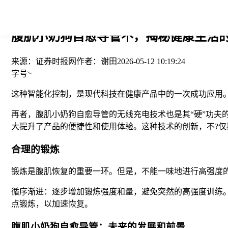
您当前的位置： > >
腹肌小奶狗自愈导管不，揭秘健康生活的
来源：
证券时报网
作者：
谢田
2026-05-12 10:19:24
字号
这种智能化控制，是现代科技在健康产品中的一次成功应用
再者，腹肌小奶狗自愈导管的无线充电技术也是其“硬”功
大提升了产品的便捷性和使用体验。这种技术的创新，不?
合理的锻炼
锻炼是腹肌恢复的重要一环。但是，不能一味地进行高强度
循序渐进：逐步增加锻炼强度和量，避免突然的高强度训练
点锻炼，以加速恢复。
腹肌小奶狗自愈导管：未来的发展和前景