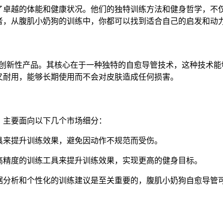
了卓越的体能和健康状况。他们的独特训练方法和健身哲学，不仅
者，从腹肌小奶狗的训练中，你都可以找到适合自己的启发和动
的创新性产品。其核心在于一种独特的自愈导管技术，这种技术能
又耐用，能够长期使用而不会对皮肤造成任何损害。
，主要面向以下几个市场细分：
具来提升训练效果，避免因动作不规范而受伤。
高精度的训练工具来提升训练效果，实现更高的健身目标。
据分析和个性化的训练建议是至关重要的，腹肌小奶狗自愈导管