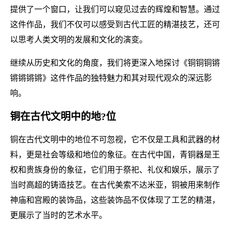
提供了一个窗口，让我们可以窥见过去的辉煌和智慧。通过
这件作品，我们不仅可以感受到古代工匠的精湛技艺，还可
以思考人类文明的发展和文化的演变。
继续从历史和文化的角度，我们将更深入地探讨《铜铜铜锵
锵锵锵锵》这件作品的独特魅力和其对现代观众的深远影
响。
铜在古代文明中的地?位
铜在古代文明中的地位不可忽视，它不仅是工具和武器的材
料，更是社会等级和地位的象征。在古代中国，青铜器是王
权和贵族身份的象征，它们用于祭祀、礼仪和娱乐，展示了
当时高超的铸造技艺。在古代美索不达米亚，铜被用来制作
神庙和宫殿的装饰品，这些装饰品不仅体现了工艺的精湛，
更展示了当时的艺术水平。