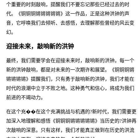
个重要的时刻敲响，提醒我们不要忘记那些已经过去的时
代。《铜铜铜锵锵锵锵锵》这一作品，正是这种洪钟的声
音，它呼唤我们去倾听、去感悟，去理解那些曾经的风云变
幻。
迎接未来，敲响新的洪钟
最终，我们需要学会在迎接未来时，敲响新的洪钟。每一个
新的洪钟敲响，都是对未来的一次期许和展望。《铜铜铜锵
锵锵锵锵》提醒我们，只有勇于敲响新的洪钟，我们才能在
时代的浪潮中立于不败之地。这种勇气和信心，将成为我们
前进的不竭动力。
在这个充��在这个充满挑战与机遇的?新时代，我们需要更
加深入地理解和感悟《铜铜铜锵锵锵锵锵》当历史的?洪钟再
次敲响的深意。只有这样，我们才能真正做到在历史的洪流