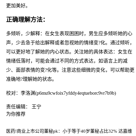
更加美好。
正确理解方法：
多倾听，少解释：在女生表现困困时，男生应多倾听她的心
声，少去急于给出解释或者忽视她的情绪变?化。通过倾听，
可以更好地了解她的内心状态。关注她的具体表达：女生在
情绪低落时，可能会通过不同的方式表达，如语言上的减
少、面部表情的变?化等。注意这些细微的变化，可以帮助更
准确地?理解她的状态。
校对：李洛渊(p6mu9cwfoix7yfddy4eqtueborc9vr7b9b)
责任编辑： 王宁
为你推荐
医药!商业上市公司董秘pk：小于等于40岁董秘占比32% 达嘉维