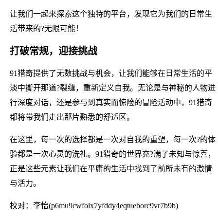
让我们一起来探索这个独特的平台，发现它为我们的日常生
活带来的?无限可能！
打破常规，迎接挑战
91猎奇提供了无数挑战与机会，让我们能够在日常生活的平
淡中撕开那道?裂缝，重新定义自我。无论是与神秘的人物进
行深度对话，还是参与到真实而惊险的冒险活动中，91猎奇
都将带我们走出那片熟悉的舒适区。
在这里，每一次的选择都是一次对自我的重塑，每一次?的体
验都是一次心灵的洗礼。91猎奇的世界充?满了未知与惊喜，
正是这些元素让我们在平庸的生活中找到了前所未有的激情
与活力。
校对：李怡(p6mu9cwfoix7yfddy4eqtueborc9vr7b9b)