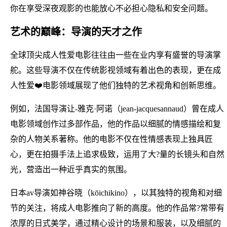
你在享受深夜观影的也能放心不必担心隐私和安全问题。
艺术的巅峰：导演的天才之作
全球顶尖成人性爱电影往往由一些在业内享有盛誉的导演掌
舵。这些导演不仅在传统影视领域有着出色的表现，更在成
人性爱❤️电影领域展现了他们独特的艺术视角和创新思维。
例如，法国导演让-雅克·阿诺（jean-jacquesannaud）曾在成人
电影领域创作过多部作品，他的作品以细腻的情感描绘和复
杂的人物关系著称。他的电影不仅在性情感表现上独具匠
心，更在拍摄手法上追求极致，运用了大?量的长镜头和自然
光，营造出一种近乎真实的氛围。
日本av导演如神谷晓（kōichikino），以其独特的视角和对细
节的关注，将成人电影推向了新的高度。他的作品常?常带有
浓厚的日式美学，通过精心设计的场景和服装，以及细腻的