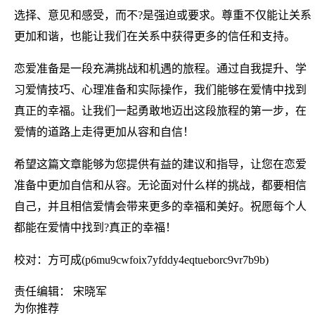
选择、意见和感受，而不?是强迫或要求。尊重不仅能让关系
更加和谐，也能让我们在关系中获得更多的信任和支持。
恋爱准备是一段充满挑战和机遇的旅程。通过自我提升、学
习爱情技巧、心理准备和实际操作，我们能够在爱情中找到
真正的幸福。让我们一起勇敢地迈出这段旅程的第一步，在
爱情的道路上走得更加从容和自信！
希望这篇文章能够为您提供有益的建议和指导，让您在恋爱
准备中更加自信和从容。无论面对什么样的挑战，都要相信
自己，并且相信爱情会带来更多的幸福和美好。祝愿每个人
都能在爱情中找到?真正的幸福！
校对：方可成(p6mu9cwfoix7yfddy4eqtueborc9vr7b9b)
责任编辑： 宋晓军
为你推荐