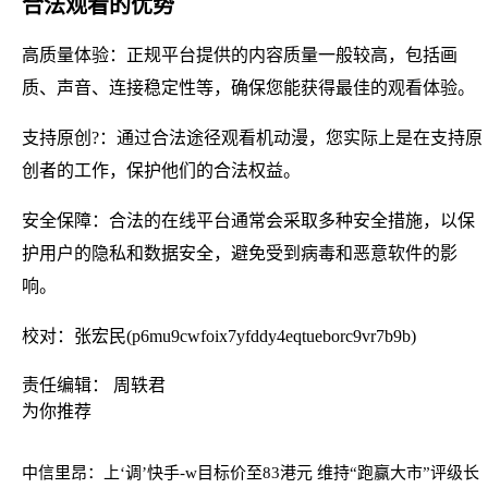
合法观看的优势
高质量体验：正规平台提供的内容质量一般较高，包括画
质、声音、连接稳定性等，确保您能获得最佳的观看体验。
支持原创?：通过合法途径观看机动漫，您实际上是在支持原
创者的工作，保护他们的合法权益。
安全保障：合法的在线平台通常会采取多种安全措施，以保
护用户的隐私和数据安全，避免受到病毒和恶意软件的影
响。
校对：张宏民(p6mu9cwfoix7yfddy4eqtueborc9vr7b9b)
责任编辑： 周轶君
为你推荐
中信里昂：上‘调’快手-w目标价至83港元 维持“跑赢大市”评级
长