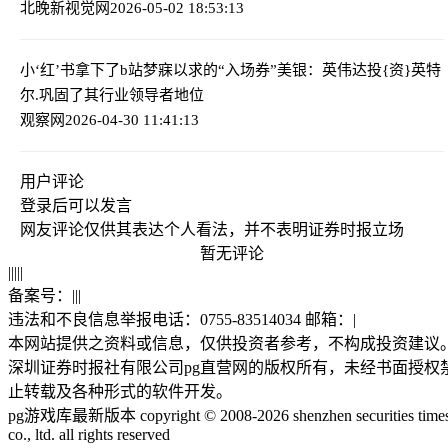
北晚新视觉网
2026-05-02 18:53:13
小‘红’书拿下了b站梦寐以求的“入场券”
美银：英伟达投{资}英特
尔.巩固了其行业领导者地位
观察网
2026-04-30 11:41:13
用户评论
登录
后可以发言
网友评论仅供其表达个人看法，并不表明证券时报立场
暂无评论
|
|
|
|
|
备案号：
|
|
|
违法和不良信息举报电话：0755-83514034 邮箱：
|
本网站提供之资料或信息，仅供投资者参考，不构成投资建议
深圳证券时报社有限公司pg直营网的版权所有，未经书面授权
止转载及各种形式的软件开发。
pg游戏库最新版本 copyright © 2008-2026 shenzhen securities time
co., ltd. all rights reserved