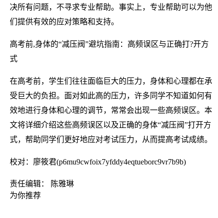
决所有问题，不寻求专业帮助。事实上，专业帮助可以为他
们提供有效的应对策略和支持。
高考前,身体的“减压阀”避坑指南：高频误区与正确打?开方
式
在高考前，学生们往往面临巨大的压力，身体和心理都在承
受巨大的负担。面对如此高的压力，许多同学不知道如何有
效地进行身体和心理的调节，常常会出现一些高频误区。本
文将详细介绍这些高频误区以及正确的身体“减压阀”打开方
式，帮助同学们更好地应对考试压力，从而提高考试成绩。
校对：廖筱君(p6mu9cwfoix7yfddy4eqtueborc9vr7b9b)
责任编辑： 陈雅琳
为你推荐