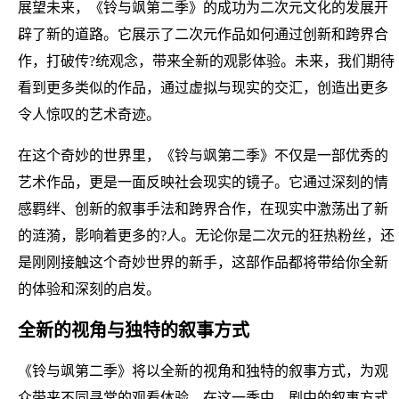
展望未来，《铃与飒第二季》的成功为二次元文化的发展开
辟了新的道路。它展示了二次元作品如何通过创新和跨界合
作，打破传?统观念，带来全新的观影体验。未来，我们期待
看到更多类似的作品，通过虚拟与现实的交汇，创造出更多
令人惊叹的艺术奇迹。
在这个奇妙的世界里，《铃与飒第二季》不仅是一部优秀的
艺术作品，更是一面反映社会现实的镜子。它通过深刻的情
感羁绊、创新的叙事手法和跨界合作，在现实中激荡出了新
的涟漪，影响着更多的?人。无论你是二次元的狂热粉丝，还
是刚刚接触这个奇妙世界的新手，这部作品都将带给你全新
的体验和深刻的启发。
全新的视角与独特的叙事方式
《铃与飒第二季》将以全新的视角和独特的叙事方式，为观
众带来不同寻常的观看体验。在这一季中，剧中的叙事方式