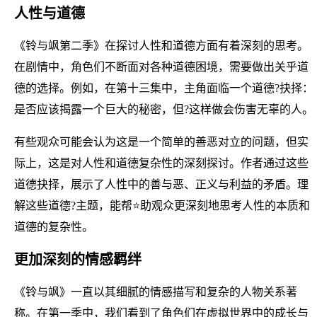
人性与道德
《铃与飒第二季》在探讨人性和道德方面有着深刻的思考。
在剧情中，角色们不断面对各种道德困境，需要做出关乎道
德的选择。例如，在第十三集中，主角面临一个道德?抉择：
是否应该揭露一个巨大的秘密，但?这样做会伤害无辜的人。
有些观众可能会认为这是一个简单的善恶对立的问题，但实
际上，这是对人性和道德复杂性的深刻探讨。作者通过这些
道德抉择，展示了人性中的善与恶、正义与利益的矛盾。理
解这些道德?主题，能帮⭐助观众更深刻地思考人性的本质和
道德的复杂性。
更加深刻的情感羁绊
《铃与飒》一直以其细腻的情感描写和复杂的人物关系著
称。在第一季中，我们看到了角色们在虚拟世界中的成长与