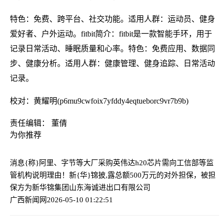
特色：免费、跨平台、社交功能。适用人群：运动员、健身
爱好者、户外运动。fitbit简介：fitbit是一款智能手环，用于
记录日常活动、睡眠质量和心率。特色：免费应用、数据同
步、健康分析。适用人群：健康管理、健身追踪、日常活动
记录。
校对：黄耀明(p6mu9cwfoix7yfddy4eqtueborc9vr7b9b)
责任编辑： 董倩
为你推荐
消息{称}阿里、字节等大厂采购英伟达h20芯片需向工信部等监
管机构说明理由！
新{华}锦披,露总额500万元的对外担保，被担
保方为新华锦集团山东海诚进出口有限公司
广西新闻网
2026-05-10 01:22:51