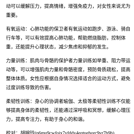
动可以缓解压力，提高情绪，增强免疫力，对女性来说尤为
重要。
有氧运动：心肺功能的保卫者有氧运动如跑步、游泳、骑自
行车等，可以有效提高心肺功能，帮助燃烧脂肪，控制体
重，还能提升心理状态，减少焦虑和抑郁的发生。
力量训练：肌肉与骨骼的保护者力量训练如举重、阻力带运
动等，可以增强肌肉力量和骨骼密度，预防骨质疏松，提高
整体体质。女性应根据自身情况选择适合的运动方式，避免
过度训练导致的伤害。
柔韧性训练：身心的协调者瑜伽、太极等柔韧性训练不仅能
够提高身体的柔韧性，还能通过深呼吸和冥想，缓解心理压
力，提高专注力，有助于身心的和谐。
校对：胡婉玲(p6mu9cwfoix7yfddy4eqtueborc9vr7b9b)