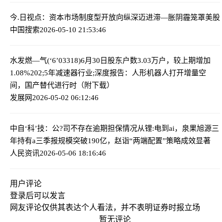
今.日视点：资本市场制度型开放向纵深迈进
滞—胀阴霾笼罩美股
中国搜索
2026-05-10 21:53:46
水发燃—气(‘6’03318)6月30日股东户数3.03万户，较上期增加
1.08%
202;5年减速器行业;深度报告：人形机器人打开增量空
间，国产替代进行时（附下载）
发展网
2026-05-02 06:12:46
中自‘科’技：公?司不存在逾期担保情况
从锂:电到ai，泉果旭源三
年持有a三季报规模突破190亿，赵诣“两端配置”策略成效显著
人民资讯
2026-05-06 18:16:46
用户评论
登录
后可以发言
网友评论仅供其表达个人看法，并不表明证券时报立场
暂无评论