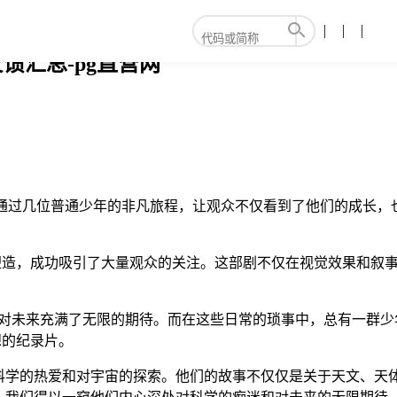
馈汇总-pg直营网
剧，通过几位普通少年的非凡旅程，让观众不仅看到了他们的成长
色塑造，成功吸引了大量观众的关注。这部剧不仅在视觉效果和叙
们对未来充满了无限的期待。而在这些日常的琐事中，总有一群少
想的纪录片。
科学的热爱和对宇宙的探索。他们的故事不仅仅是关于天文、天