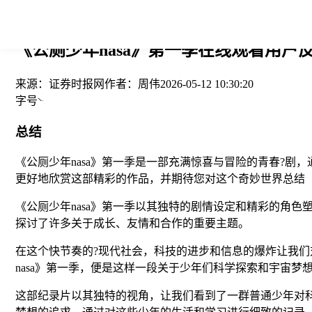
您当前的位置： > >
《公厕少年nasa》第一季在线观看用户反
来源：
证券时报网
作者：
周伟
2026-05-12 10:30:20
字号
总结
《公厕少年nasa》第一季是一部充满惊喜与冒险的青春?
更好地欣赏这部精彩的作品，并期待您对这个奇妙世界总结
《公厕少年nasa》第一季以其独特的剧情设定和精彩的角
探讨了许多关于成长、友情和合作的重要主题。
在这个快节奏的?现代社会，科技的进步和信息的爆炸让我
nasa》第一季，便是这样一段关于少年们科学探索和宇宙梦
这部纪录片以其独特的视角，让我们看到了一群普通少年对