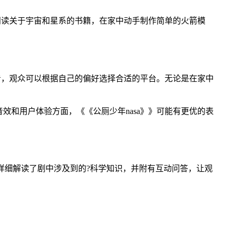
。
阅读关于宇宙和星系的书籍，在家中动手制作简单的火箭模
看，观众可以根据自己的偏好选择合适的平台。无论是在家中
和用户体验方面，《《公厕少年nasa》》可能有更优的表
，详细解读了剧中涉及到的?科学知识，并附有互动问答，让观