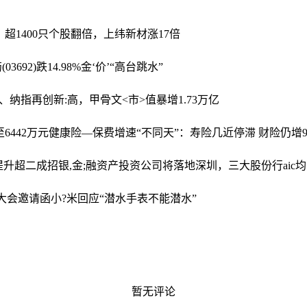
年，超1400只个股翻倍，上纬新材涨17倍
692)跌14.98%
金‘价’“高台跳水”
纳指再创新:高，甲骨文<市>值暴增1.73万亿
6442万元
健康险—保费增速“不同天”：寿险几近停滞 财险仍增9
提升超二成
招银,金;融资产投资公司将落地深圳，三大股份行aic
者大会邀请函
小?米回应“潜水手表不能潜水”
暂无评论