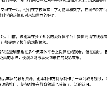
，我们得以一窥他们内心深处对科学的痴迷和对未来的无限期待
探索交织在一起。他们在学校课堂上学习物理和数学，在图书馆中
对科学的热情和对未知世界的好奇。
特之处。目前，该剧集在多个知名的流媒体平台上提供高清在线观
》》都提供了极佳的观影体验。
然这些剧集也在多个流媒体平台上提供在线观看，但在画质、音效
了更高的水准，使观众能够享受到最佳的观影效果。
于其背后丰富的教育资源。剧集制作方特意制作了一系列教育视频
资源的推广，使得剧集在教育领域也获得了广泛的认可。