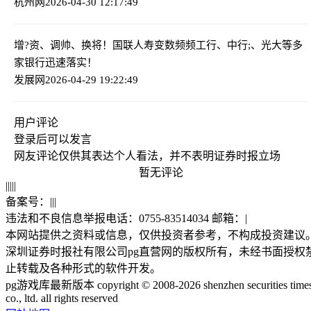
杭州网
2026-04-30 12:17:49
增?资、调帅、换将！国联人寿变数频频
工行、中行;、光大等多
家银行迅速落实！
发展网
2026-04-29 19:22:49
用户评论
登录
后可以发言
网友评论仅供其表达个人看法，并不表明证券时报立场
暂无评论
|
|
|
|
|
备案号：
|
|
|
违法和不良信息举报电话：0755-83514034 邮箱：
|
本网站提供之资料或信息，仅供投资者参考，不构成投资建议
深圳证券时报社有限公司pg直营网的版权所有，未经书面授权
止转载及各种形式的软件开发。
pg游戏库最新版本 copyright © 2008-2026 shenzhen securities time
co., ltd. all rights reserved