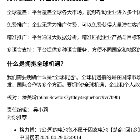
全球覆盖：平台覆盖全球各大市场，能够帮助企业进入多个
免费推广：企业无需为推广付费，可以免费获得大量潜在客
精准推广：平台通过大数据分析，精准匹配企业产品与目标
多语言支持：平台提供多种语言服务，方便不同国家和地区
什么是拥抱全球机遇？
我们需要明确什么是“全球机遇”。全球机遇指的是在国际市
发、国际合作等多个方面。要拥抱?全球机遇，企业和个人
校对：潘美玲(p6mu9cwfoix7yfddy4eqtueborc9vr7b9b)
责任编辑： 吴小莉
为你推荐
格力博：?公;司的电池包不属于固态电池
【楚商{回}
中国搜索
2026-04-29 02:49:14