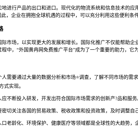
松地进行产品的出口和进口。现代化的物流系统和信息技术的应
因此，企业在拥抱全球机遇的过程中，可以充分利用这些便利条
路
国际市场，以实现更大的发展和增长。国际化推广不仅能帮助企
程中，“外国黄冉网免费推广平台”成为了一个重要的助力，它
个人需要通过大量的数据分析和市场⭐调查，了解不同市场的需
等方式实现。
人应不断投入研发，开发出符合国际市场需求的创新产?品和服务
要密切关注各国的贸易政策、税收政策和投资政策，及时调整自
人口老龄化、环境保护、健康医疗等领域都是全球性的大趋势，企