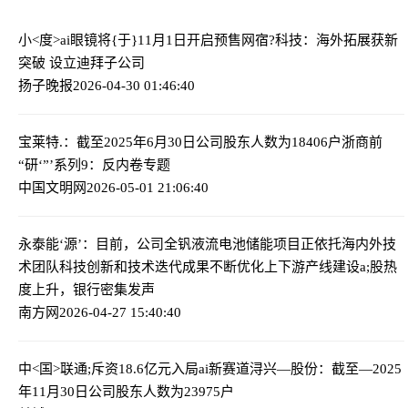
小<度>ai眼镜将{于}11月1日开启预售
网宿?科技：海外拓展获新
突破 设立迪拜子公司
扬子晚报
2026-04-30 01:46:40
宝莱特.：截至2025年6月30日公司股东人数为18406户
浙商前
“研‘”’系列9：反内卷专题
中国文明网
2026-05-01 21:06:40
永泰能‘源’：目前，公司全钒液流电池储能项目正依托海内外技
术团队科技创新和技术迭代成果不断优化上下游产线建设
a;股热
度上升，银行密集发声
南方网
2026-04-27 15:40:40
中<国>联通;斥资18.6亿元入局ai新赛道
浔兴—股份：截至—2025
年11月30日公司股东人数为23975户