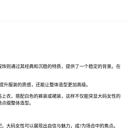
服饰则通过其经典和沉稳的特质，提供了一个稳定的背景。在
提升服装的质感，还能让整体造型更加高级。
码上衣，搭配白色的裤装或裙装，这样不仅能突显大码女性的
地点缀整体造型。
，大码女性可以展现出自信与魅力，成?为场合中的焦点。