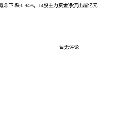
 pc概念下:跌3:.94%，14股主力资金净流出超亿元
暂无评论