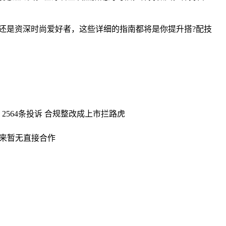
还是资深时尚爱好者，这些详细的指南都将是你提升搭?配技
，2564条投诉 合规整改成上市拦路虎
凯来暂无直接合作