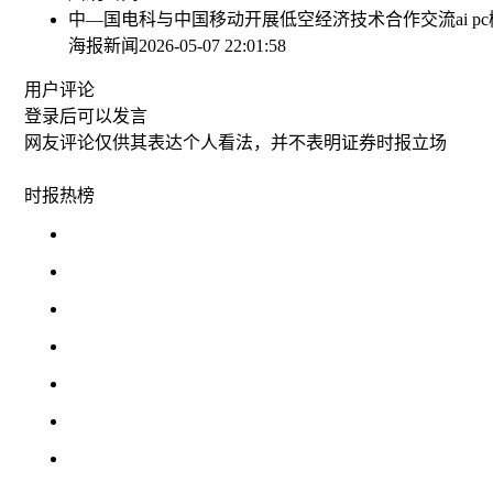
中—国电科与中国移动开展低空经济技术合作交流
ai
海报新闻
2026-05-07 22:01:58
用户评论
登录
后可以发言
网友评论仅供其表达个人看法，并不表明证券时报立场
时报
热榜