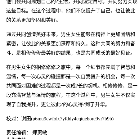
他们会共同规划自己的?生活，共同设定目标，共同努力实现
这些目标。在这个过程中，他们不仅提升了自己，也让彼此
的关系更加坚固和美好。
通过共同创造美好未来，男生女生能够在精神上更加团结和
紧密，让彼此的关系更加深厚和持久。这种共同的努力和奋
斗，是相修修修最美好的结果，也是共同成长的最好见证。
在男生女生的相修修修之旅中，每一个细节都充满了智慧和
温情，每一次心灵的碰撞都是一次自我提升的机会，每一次
共同面对困难的过程都是一次成?长的契机。相修修修，是一
段充满智慧与温情的旅程，在这个过程中，男生女生不仅实
现了自我提升，更让彼此?的心灵得?到了升华。
校对：谢田(p6mu9cwfoix7yfddy4eqtueborc9vr7b9b)
责任编辑： 郑惠敏