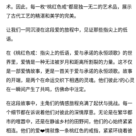
术。因此，每一枚“桃红色戒”都是独一无二的艺术品，展示
了古代工艺的精湛和美学的完美。
让我们一同沉浸在这段爱的旅程中，见证那些指尖上的低
语。
在《桃红色戒：指尖上的低语，爱与承诺的永恒颂歌》的世
界里，爱情是一种无法被岁月和距离所割裂的力量。这不仅
是一部爱情故事，更是一首关于爱与承诺的永恒颂歌。故事
的开端，是两个在命运交织下相遇的灵魂。他们彼此?的心灵
在一瞬间产生了共鸣，仿佛命中注定。
在这段故事中，主角们的情感旅程充满了起伏与挑战。每一
个细节都在诉说着他们对彼此的深情厚意。无论是在繁华都
市的喧嚣中，还是在静谧乡村的田野间，他们的心始终紧紧
相连。他们的爱❤️情就像一条桃红色的戒指，紧紧环绕着彼