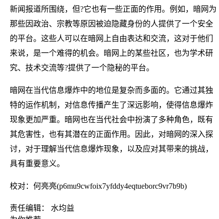
新闻报道所围绕，但?它也有一些正面的作用。例如，暗网为
那些因政治、宗教等原因被迫隐藏身份的人提供了一个安全
的平台。这些人可以在暗网上自由表达和交流，这对于他们
来说，是一个难得的机会。暗网上的某些社区，也为学术研
究、技术交流等?提供了一个隐秘的平台。
暗网在当代信息爆炸中的地位是复杂而多面的。它通过其独
特的运作机制，对信息传播产生了深远影响，使得信息爆炸
现象更加严重。暗网也在当代社会中扮演了多种角色，既有
其危害性，也有其潜在的正面作用。因此，对暗网的深入探
讨，对于理解当代信息爆炸现象，以及应对其带来的挑战，
具有重要意义。
校对：何亮亮(p6mu9cwfoix7yfddy4eqtueborc9vr7b9b)
责任编辑： 水均益