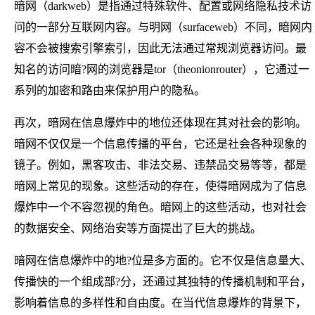
暗网（darkweb）是指通过特殊软件、配置或网络隐私技术访
问的一部分互联网内容。与明网（surfaceweb）不同，暗网内
容不会被搜索引擎索引，因此无法通过常规浏览器访问。最
知名的访问暗?网的浏览器是tor（theonionrouter），它通过一
系列的加密和路由来保护用户的隐私。
再次，暗网在信息爆炸中的地位还体现在其对社会的影响。
暗网不仅仅是一个信息传播的平台，它还是社会各种现象的
镜子。例如，黑客攻击、非法交易、违禁品交易等等，都是
暗网上常见的现象。这些活动的存在，使得暗网成为了信息
爆炸中一个不容忽视的角色。暗网上的这些活动，也对社会
的数据安全、网络治安等方面提出了巨大的挑战。
暗网在信息爆炸中的地?位是多方面的。它不仅是信息量大、
传播快的一个组成部?分，还通过其独特的传播机制和平台，
影响着信息的多样性和自由度。在当代信息爆炸的背景下，