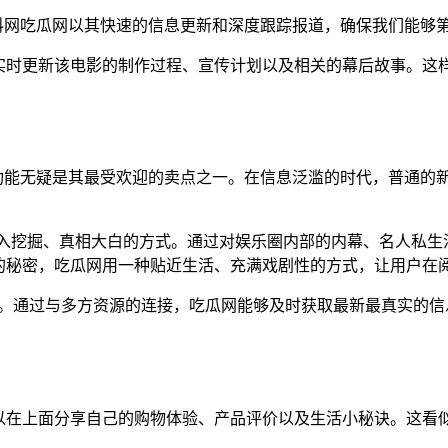
料网吃瓜网以其快速的信息更新和深度跟踪报道，确保我们能够
实时更新该电影的制作过程、宣传计划以及相关的幕后故事。这
”功能无疑是其最受欢迎的卖点之一。在信息泛滥的时代，普通的
深入挖掘、真相大白的方式。通过对娱乐圈内部的内幕、名人私
的秘密，吃瓜网用一种贴近生活、充满戏剧性的方式，让用户在
段。通过与多方资源的连接，吃瓜网能够及时获取最新最真实的信
以在上面分享自己的购物体验、产品评价以及生活小秘诀。这看