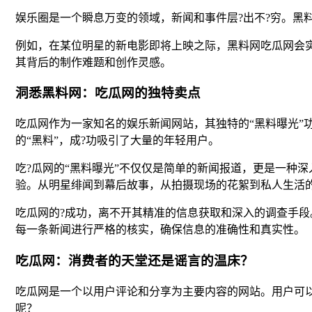
娱乐圈是一个瞬息万变的领域，新闻和事件层?出不?穷。黑
例如，在某位明星的新电影即将上映之际，黑料网吃瓜网会
其背后的制作难题和创作灵感。
洞悉黑料网：吃瓜网的独特卖点
吃瓜网作为一家知名的娱乐新闻网站，其独特的“黑料曝光
的“黑料”，成?功吸引了大量的年轻用户。
吃?瓜网的“黑料曝光”不仅仅是简单的新闻报道，更是一种
验。从明星绯闻到幕后故事，从拍摄现场的花絮到私人生活
吃瓜网的?成功，离不开其精准的信息获取和深入的调查手
每一条新闻进行严格的核实，确保信息的准确性和真实性。
吃瓜网：消费者的天堂还是谣言的温床？
吃瓜网是一个以用户评论和分享为主要内容的网站。用户可
呢？