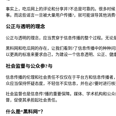
事实上，吃瓜网上的评论和分享并?不总是可靠的。很多时
事。而这些谣言一旦被大量用户传播?，就可能误导其他消
公正与透明的理念
公正与透明的理念，应当贯穿于信息传播的整个过程。无论
黑料网和吃瓜网的存在，让我们看到?了信息传播中的种种
以更高的标准来要求自己，为建设一个信息透明、公正、健康
社会监督与公众参?与
信息传播的伦理和社会责任不仅仅在于平台方和信息传播者
众应当保持怀疑态度，不轻信不实信息，并在必?要时进行核
社会监督也是信息传?播的重要保障。媒体、学术机构和公
督，促使其承担起社会责任。
什么是“黑料网”？