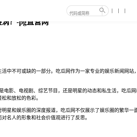
涡？-pg直营网
生活中不可或缺的一部分。吃瓜网作为一家专业的娱乐新闻网站
论是电影、电视剧、综艺节目，还是明星的动态和私生活，吃瓜网
轻松和放松的色彩。
对明星和娱乐圈的深度报道，吃瓜网不仅展示了娱乐圈的繁华一
而对名人的形象和社会价值观进行了反思。