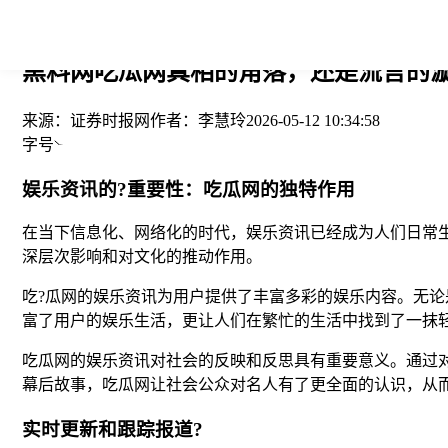
您当前的位置： > >
黑料网吃瓜网真相的角落，还是流言的漩
来源：
证券时报网
作者：
李慧玲
2026-05-12 10:34:58
字号
娱乐资讯的?重要性：吃瓜网的独特作用
在当下信息化、网络化的时代，娱乐资讯已经成为人们日常
深层次影响和对文化的推动作用。
吃?瓜网的娱乐资讯为用户提供了丰富多彩的娱乐内容。无
富了用户的娱乐生活，更让人们在繁忙的生活中找到了一抹
吃瓜网的娱乐资讯对社会的反映和反思具有重要意义。通过
幕后故事，吃瓜网让社会公众对名人有了更全面的认识，从
实时更新和跟踪报道?