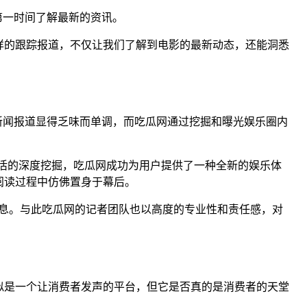
第一时间了解最新的资讯。
样的跟踪报道，不仅让我们了解到电影的最新动态，还能洞悉
新闻报道显得乏味而单调，而吃瓜网通过挖掘和曝光娱乐圈内
生活的深度挖掘，吃瓜网成功为用户提供了一种全新的娱乐体
阅读过程中仿佛置身于幕后。
息。与此吃瓜网的记者团队也以高度的专业性和责任感，对
似是一个让消费者发声的平台，但它是否真的是消费者的天堂