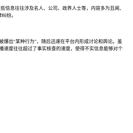
这些信息往往涉及名人、公司、政界人士等，内容多为丑闻、
律纠纷。
被爆出“某种行为”，随后迅速在平台内形成讨论和舆论。虽
播速度往往超过了事实核查的速度，使得不实信息能够对个