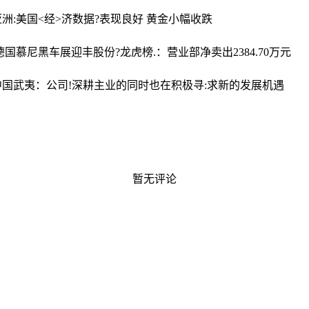
洲:美国<经>济数据?表现良好 黄金小幅收跌
相德国慕尼黑车展
迎丰股份?龙虎榜.：营业部净卖出2384.70万元
中国武夷：公司!深耕主业的同时也在积极寻:求新的发展机遇
暂无评论